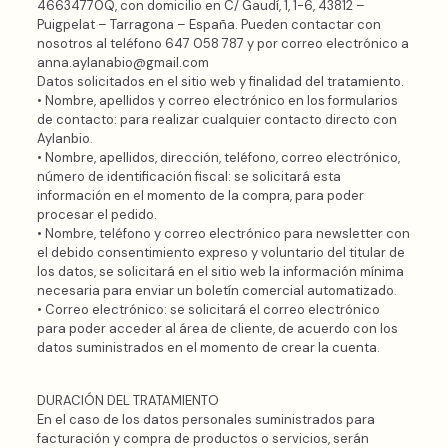
46634770Q, con domicilio en C/ Gaudí, 1, 1-6, 43812 –
Puigpelat – Tarragona – España. Pueden contactar con
nosotros al teléfono 647 058 787 y por correo electrónico a
anna.aylanabio@gmail.com
Datos solicitados en el sitio web y finalidad del tratamiento.
• Nombre, apellidos y correo electrónico en los formularios
de contacto: para realizar cualquier contacto directo con
Aylanbio.
• Nombre, apellidos, dirección, teléfono, correo electrónico,
número de identificación fiscal: se solicitará esta
información en el momento de la compra, para poder
procesar el pedido.
• Nombre, teléfono y correo electrónico para newsletter con
el debido consentimiento expreso y voluntario del titular de
los datos, se solicitará en el sitio web la información mínima
necesaria para enviar un boletín comercial automatizado.
• Correo electrónico: se solicitará el correo electrónico
para poder acceder al área de cliente, de acuerdo con los
datos suministrados en el momento de crear la cuenta.
DURACIÓN DEL TRATAMIENTO
En el caso de los datos personales suministrados para
facturación y compra de productos o servicios, serán