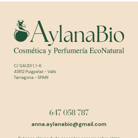
C/ GAUDI 1, 1-6
43812 Puigpelat - Valls
Tarragona - SPAIN
647 058 787
anna.aylanabio@gmail.com