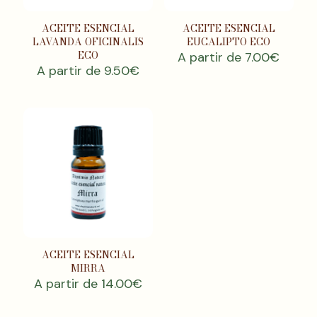
ACEITE ESENCIAL
ACEITE ESENCIAL
LAVANDA OFICINALIS
EUCALIPTO ECO
ECO
A partir de
7.00
€
A partir de
9.50
€
ACEITE ESENCIAL
MIRRA
A partir de
14.00
€