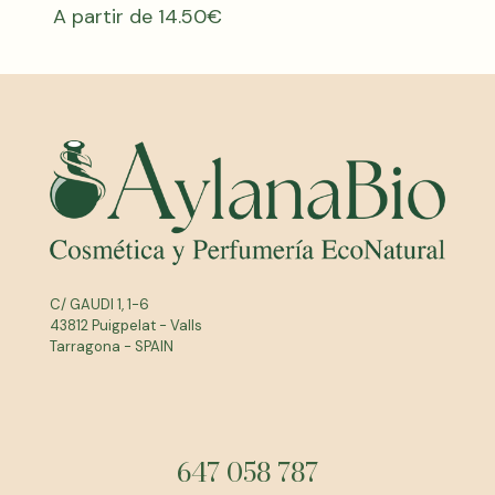
A partir de
14.50
€
C/ GAUDI 1, 1-6
43812 Puigpelat - Valls
Tarragona - SPAIN
647 058 787