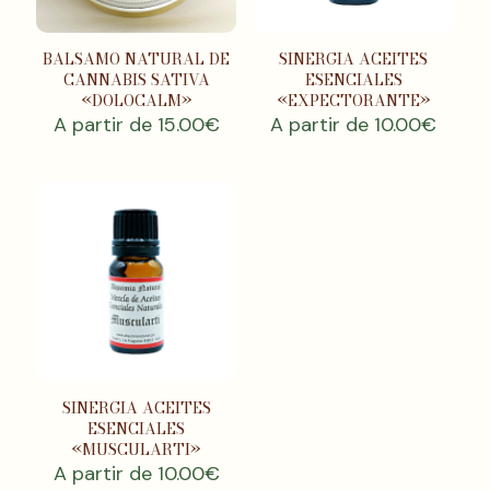
BALSAMO NATURAL DE
SINERGIA ACEITES
CANNABIS SATIVA
ESENCIALES
«DOLOCALM»
«EXPECTORANTE»
A partir de
15.00
€
A partir de
10.00
€
SINERGIA ACEITES
ESENCIALES
«MUSCULARTI»
A partir de
10.00
€