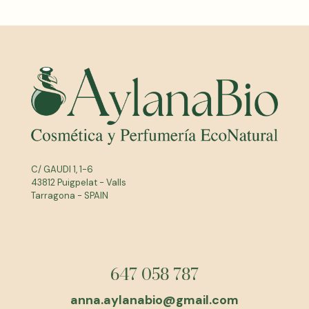
C/ GAUDI 1, 1-6
43812 Puigpelat - Valls
Tarragona - SPAIN
647 058 787
anna.aylanabio@gmail.com