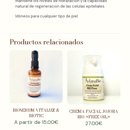
Mantiene los niveles de hidratación y la capacidad
natural de regeneracion de las celulas epiteliales.
Idóneos para cualquier tipo de piel.
Productos relacionados
BIOSERUM VITALUZ &
CREMA FACIAL JOJOBA
BIOTIC
BIO «FREE OIL»
A partir de
15.00
€
27.00
€