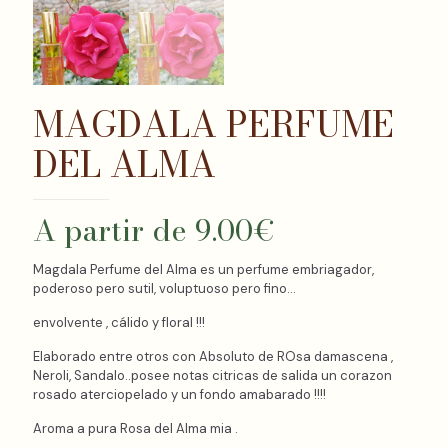
MAGDALA PERFUME
DEL ALMA
A partir de
9.00
€
Magdala Perfume del Alma es un perfume embriagador,
poderoso pero sutil, voluptuoso pero fino…
envolvente , cálido y floral !!!
Elaborado entre otros con Absoluto de ROsa damascena ,
Neroli, Sandalo..posee notas citricas de salida un corazon
rosado aterciopelado y un fondo amabarado !!!!
Aroma a pura Rosa del Alma mia .