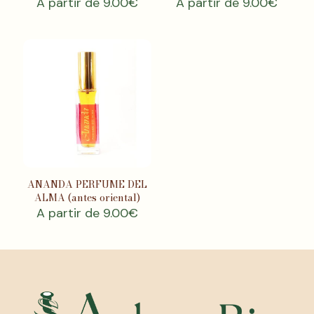
A partir de
9.00
€
A partir de
9.00
€
ANANDA PERFUME DEL
ALMA (antes oriental)
A partir de
9.00
€