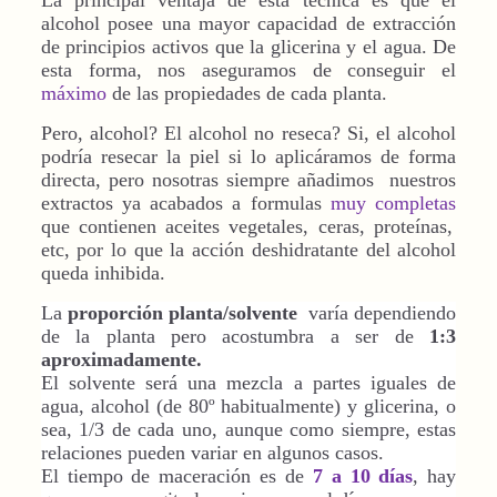
alcohol posee una mayor capacidad de extracción
de principios activos que la glicerina y el agua. De
esta forma, nos aseguramos de conseguir el
máximo
de las propiedades de cada planta.
Pero, alcohol? El alcohol no reseca? Si, el alcohol
podría resecar la piel si lo aplicáramos de forma
directa, pero nosotras siempre añadimos nuestros
extractos ya acabados a formulas
muy completas
que contienen aceites vegetales, ceras, proteínas,
etc, por lo que la acción deshidratante del alcohol
queda inhibida.
La
proporción planta/solvente
varía dependiendo
de la planta pero acostumbra a ser de
1:3
aproximadamente.
El solvente será una mezcla a partes iguales de
agua, alcohol (de 80º habitualmente) y glicerina, o
sea, 1/3 de cada uno, aunque como siempre, estas
relaciones pueden variar en algunos casos.
El tiempo de maceración es de
7 a 10 días
, hay