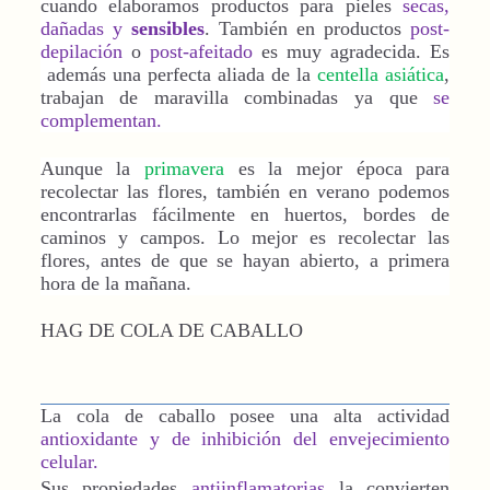
cuando elaboramos productos para pieles
secas,
dañadas y
sensibles
. También en productos
post-
depilación
o
post-afeitado
es muy agradecida. Es
además una perfecta aliada de la
centella asiática
,
trabajan de maravilla combinadas ya que
se
complementan.
Aunque la
primavera
es la mejor época para
recolectar las flores, también en verano podemos
encontrarlas fácilmente en huertos, bordes de
caminos y campos. Lo mejor es recolectar las
flores, antes de que se hayan abierto, a primera
hora de la mañana.
HAG DE COLA DE CABALLO
La cola de caballo posee una alta actividad
antioxidante y de inhibición del envejecimiento
celular.
Sus propiedades
antiinflamatorias
la convierten