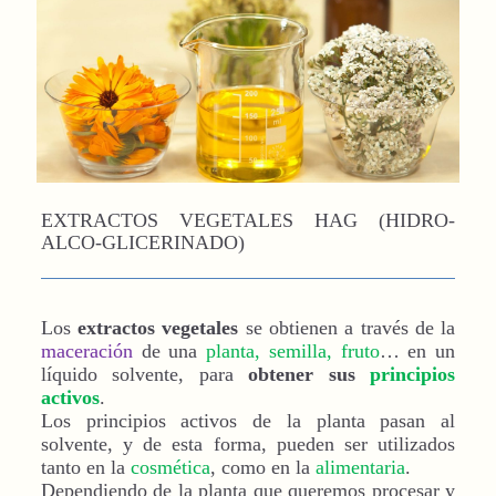
EXTRACTOS VEGETALES HAG (HIDRO-
ALCO-GLICERINADO)
Los
extractos vegetales
se obtienen a través de la
maceración
de una
planta, semilla, fruto
… en un
líquido solvente, para
obtener sus
principios
activos
.
Los principios activos de la planta pasan al
solvente, y de esta forma, pueden ser utilizados
tanto en la
cosmética
, como en la
alimentaria
.
Dependiendo de la planta que queremos procesar y