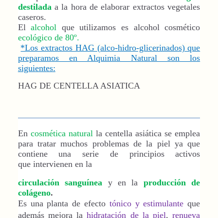
destilada
a la hora de elaborar extractos vegetales
caseros.
El
alcohol
que utilizamos es alcohol cosmético
ecológico de 80º.
*Los extractos HAG (alco-hidro-glicerinados) que
preparamos en Alquimia Natural son los
siguientes:
HAG DE CENTELLA ASIATICA
En
cosmética natural
la centella asiática se emplea
para tratar muchos problemas de la piel ya que
contiene una serie de principios activos
que intervienen en la
circulación sanguínea
y en la
producción de
colágeno
.
Es una planta de efecto
tónico y estimulante
que
además mejora la
hidratación de la piel
,
renueva