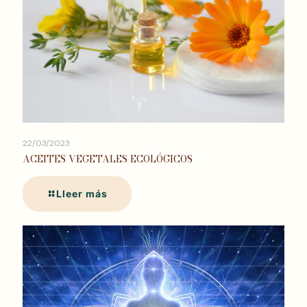
22/03/2023
ACEITES VEGETALES ECOLÓGICOS
Lleer más