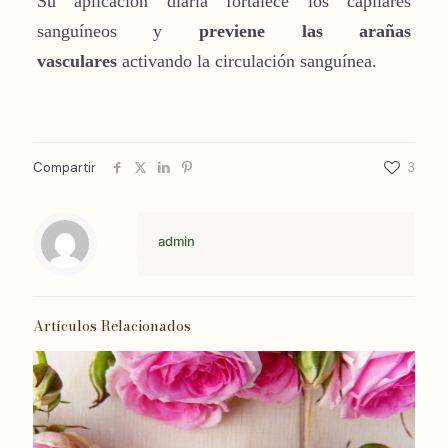
Su aplicación diaria fortalece los capilares
sanguíneos y
previene las arañas
vasculares
activando la circulación sanguínea.
Compartir
3
admin
Artículos Relacionados