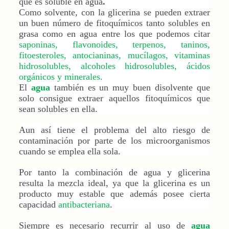
que es soluble en agua
.
Como solvente, con la glicerina se pueden extraer
un buen número de fitoquímicos tanto solubles en
grasa como en agua
entre los que podemos citar
saponinas, flavonoides, terpenos, taninos,
fitoesteroles, antocianinas, mucílagos, vitaminas
hidrosolubles, alcoholes hidrosolubles, ácidos
orgánicos y minerales.
El
agua
también es un muy buen disolvente que
solo consigue extraer aquellos fitoquímicos que
sean solubles en ella.
Aun así tiene el problema del alto riesgo de
contaminación por parte de los microorganismos
cuando se emplea ella sola.
Por tanto la combinación de agua y glicerina
resulta la mezcla ideal, ya que la glicerina es un
producto muy estable que además posee cierta
capacidad
antibacteriana
.
Siempre es necesario recurrir al uso de
agua