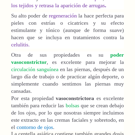
los tejidos y retrasa la aparición de arrugas
.
Su alto poder de
regeneración
la hace perfecta para
pieles con estrías o cicatrices y su efecto
estimulante y tónico (aunque de forma suave)
hacen que se incluya en tratamientos contra la
celulitis.
Otra de sus propiedades es su
poder
vasoconstrictor
, es excelente para mejorar la
circulación sanguínea
en las piernas, después de un
largo día de trabajo o de practicar algún deporte, o
simplemente cuando sentimos las piernas muy
cansadas.
Por esta propiedad
vasoconstrictora
es excelente
también para reducir las
bolsas
que se crean debajo
de los ojos, por lo que nosotras siempre incluimos
este extracto en las cremas faciales y sobretodo, en
el
contorno de ojos
.
La centella asiática contiene también grandes dosis