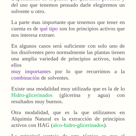
del uso que tenemos pensado darle elegiremos un
solvente u otro.
La parte mas importante que tenemos que tener en
cuenta es de
qué tipo
son los principios activos que
nos interesa extraer.
En algunos casos será suficiente con solo uno de
los disolventes pero normalmente las plantas tienen
una amplia variedad de principios activos, todos
ellos
muy importantes
por lo que recurrimos a la
combinación
de solventes.
Existe una modalidad muy utilizada que es la de lo
Hidro-glicerinados
(glicerina y agua) con
resultados muy buenos.
Otra modalidad, que es la que utilizamos en
Alquimia Natural es la extracción de principios
activos con HAG (
alco-hidro-glicerinados
).
La principal ventaja de esta técnica es que el