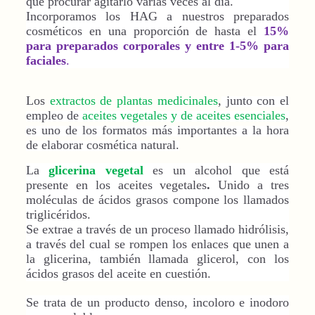
que procurar agitarlo varias veces al día.
Incorporamos los HAG a nuestros preparados
cosméticos en una proporción de hasta el
15%
para preparados corporales y entre 1-5% para
faciales
.
Los
extractos de plantas medicinales
,
junto con el
empleo de
aceites vegetales y de aceites esenciales
,
es uno de los formatos más importantes a la hora
de elaborar cosmética natural.
La
glicerina vegetal
es un alcohol que está
presente en los aceites vegetales
.
Unido a tres
moléculas de ácidos grasos compone los llamados
triglicéridos.
Se extrae a través de un proceso llamado hidrólisis,
a través del cual se rompen los enlaces que unen a
la glicerina, también llamada glicerol, con los
ácidos grasos del aceite en cuestión.
Se trata de un producto denso, incoloro e inodoro